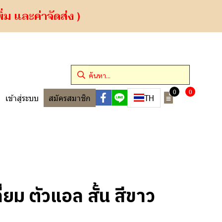
ม และค่าจัดส่ง )
0
0
TH
เข้าสู่ระบบ
สมัครสมาชิก
ยม ตัวแอล สั้น สีขาว