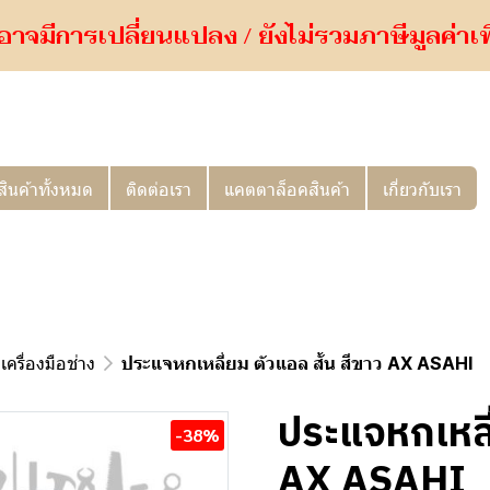
อาจมีการเปลี่ยนแปลง / ยังไม่รวมภาษีมูลค่าเพิ่
สินค้าทั้งหมด
ติดต่อเรา
แคตตาล็อคสินค้า
เกี่ยวกับเรา
เครื่องมือช่าง
ประแจหกเหลี่ยม ตัวแอล สั้น สีขาว AX ASAHI
ประแจหกเหลี่
-38%
AX ASAHI