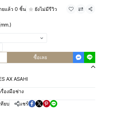
ายแล้ว 0 ชิ้น
ยังไม่มีรีวิว
แชร์
(mm.)
ซื้อเลย
S AX ASAHI
ครื่องมือช่าง
เทียบ
แชร์