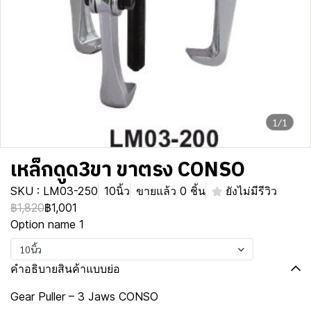
1/1
เหล็กดูด3ขา ขาตรง CONSO
SKU : LM03-250
10นิ้ว
ขายแล้ว 0 ชิ้น
ยังไม่มีรีวิว
฿1,820
฿1,001
Option name 1
10นิ้ว
คำอธิบายสินค้าแบบย่อ
Gear Puller – 3 Jaws CONSO