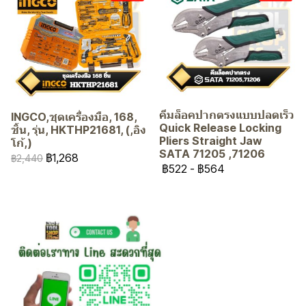
คีมล็อคปากตรงแบบปลดเร็ว
INGCO,ชุดเครื่องมือ, 168,
Quick Release Locking
ชิ้น, รุ่น, HKTHP21681, (,อิง
Pliers Straight Jaw
โก้,)
SATA 71205 ,71206
฿1,268
฿2,440
฿522
-
฿564