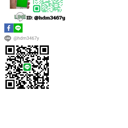
@hdm3467y