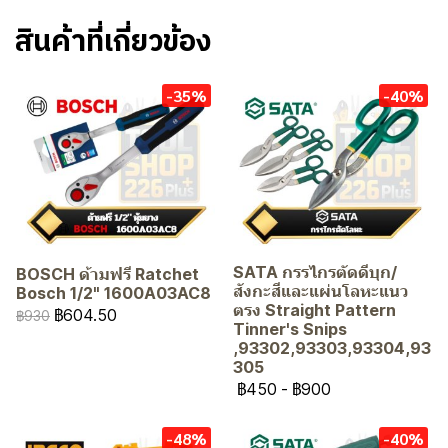
สินค้าที่เกี่ยวข้อง
-35%
-40%
SATA กรรไกรตัดดีบุก/
BOSCH ด้ามฟรี Ratchet
สังกะสีและแผ่นโลหะแนว
Bosch 1/2" 1600A03AC8
ตรง Straight Pattern
฿604.50
฿930
Tinner's Snips
,93302,93303,93304,93
305
฿450
-
฿900
-48%
-40%