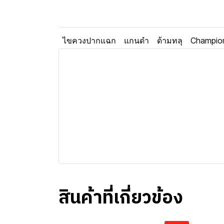
ไขควงปากแฉก
แกนดำ
ด้ามทลุ
Champio
สินค้าที่เกี่ยวข้อง