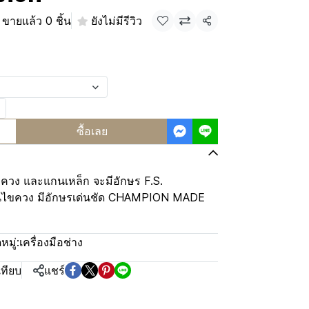
ขายแล้ว 0 ชิ้น
ยังไม่มีรีวิว
แชร์
ซื้อเลย
ขควง และแกนเหล็ก จะมีอักษร F.S.
ไขควง มีอักษรเด่นชัด CHAMPION MADE
มู่:
เครื่องมือช่าง
เทียบ
แชร์