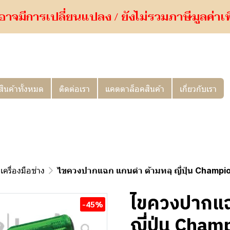
อาจมีการเปลี่ยนแปลง / ยังไม่รวมภาษีมูลค่าเพิ่
สินค้าทั้งหมด
ติดต่อเรา
แคตตาล็อคสินค้า
เกี่ยวกับเรา
เครื่องมือช่าง
ไขควงปากแฉก แกนดำ ด้ามทลุ ญี่ปุ่น Champi
ไขควงปากแฉ
-45%
ญี่ปุ่น Cham