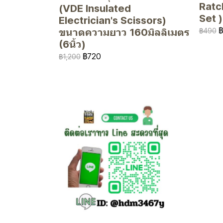
Ratc
(VDE Insulated
Set 
Electrician's Scissors)
฿490
ขนาดความยาว 160มิลลิเมตร
(6นิ้ว)
฿720
฿1,200