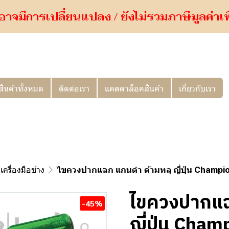
อาจมีการเปลี่ยนแปลง / ยังไม่รวมภาษีมูลค่าเพิ่
สินค้าทั้งหมด
ติดต่อเรา
แคตตาล็อคสินค้า
เกี่ยวกับเรา
เครื่องมือช่าง
ไขควงปากแฉก แกนดำ ด้ามทลุ ญี่ปุ่น Champi
ไขควงปากแฉ
-45%
ญี่ปุ่น Cham