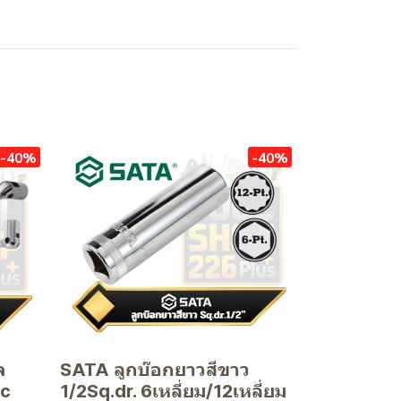
-40%
-40%
จ
SATA ลูกบ๊อกยาวสีขาว
ic
1/2Sq.dr. 6เหลี่ยม/12เหลี่ยม