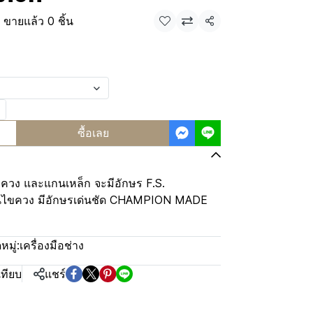
ขายแล้ว 0 ชิ้น
แชร์
ซื้อเลย
ขควง และแกนเหล็ก จะมีอักษร F.S.
ไขควง มีอักษรเด่นชัด CHAMPION MADE
มู่:
เครื่องมือช่าง
เทียบ
แชร์