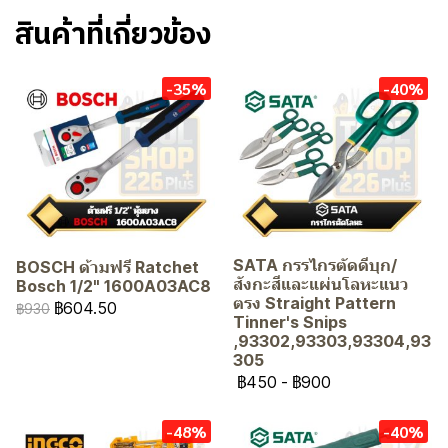
สินค้าที่เกี่ยวข้อง
-35%
-40%
SATA กรรไกรตัดดีบุก/
BOSCH ด้ามฟรี Ratchet
สังกะสีและแผ่นโลหะแนว
Bosch 1/2" 1600A03AC8
ตรง Straight Pattern
฿604.50
฿930
Tinner's Snips
,93302,93303,93304,93
305
฿450
-
฿900
-48%
-40%