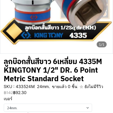
1/1
ลูกบ๊อกสั้นสีขาว 6เหลี่ยม 4335M
KINGTONY 1/2" DR. 6 Point
Metric Standard Socket
SKU : 433524M
24mm.
ขายแล้ว 0 ชิ้น
ยังไม่มีรีวิว
฿142
฿92.30
เบอร์
24mm.