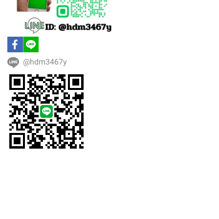
@hdm3467y