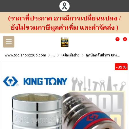
(ราคาที่ประกาศ อาจมีการเปลี่ยนแปลง /
ยังไม่รวมภาษีมูลค่าเพิ่ม และค่าจัดส่ง )
0
0
www.toolshop226p.com
...
เครื่องมือช่าง
ลูกบ๊อกสั้นสีขาว 6เหลี่ยม 4335M KINGTONY 1/2" DR. 6 Point Metric Standard Socket
-35%