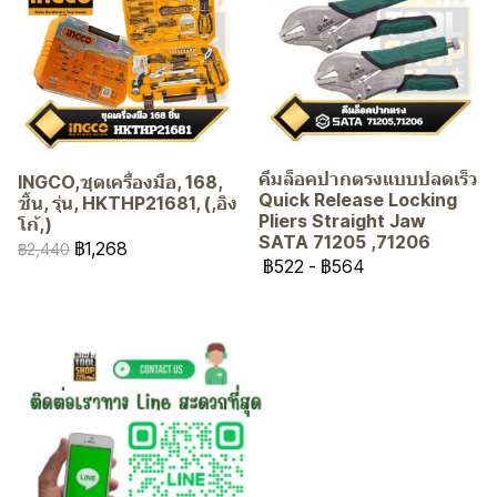
คีมล็อคปากตรงแบบปลดเร็ว
INGCO,ชุดเครื่องมือ, 168,
Quick Release Locking
ชิ้น, รุ่น, HKTHP21681, (,อิง
Pliers Straight Jaw
โก้,)
SATA 71205 ,71206
฿1,268
฿2,440
฿522
-
฿564