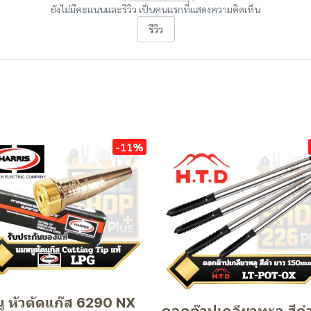
ยังไม่มีคะแนนและรีวิว เป็นคนแรกที่แสดงความคิดเห็น
รีวิว
-11%
ู หัวตัดแก๊ส 6290 NX
ดอกต๊าปเกลียวทะลุ สีด