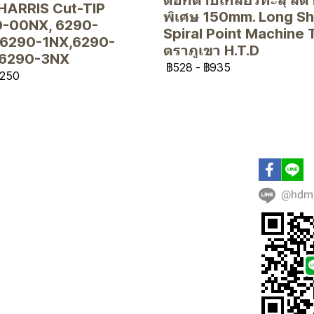
HARRIS Cut-TIP
พิเศษ 150mm. Long S
-00NX, 6290-
Spiral Point Machine 
6290-1NX,6290-
ตราภูเขา H.T.D
,6290-3NX
฿528
-
฿935
250
@hdm