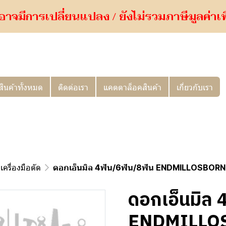
อาจมีการเปลี่ยนแปลง / ยังไม่รวมภาษีมูลค่าเพิ่
สินค้าทั้งหมด
ติดต่อเรา
แคตตาล็อคสินค้า
เกี่ยวกับเรา
เครื่องมือตัด
ดอกเอ็นมิล 4ฟัน/6ฟัน/8ฟัน ENDMILLOSBORN
ดอกเอ็นมิล 
ENDMILLOS