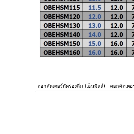
ดอกคัตเตอร์กัดร่องลิ่ม (เอ็นมิลล์)
ดอกคัตเตอร์