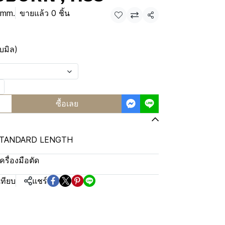
0mm.
ขายแล้ว 0 ชิ้น
แชร์
บมิล)
ซื้อเลย
STANDARD LENGTH
เครื่องมือตัด
เทียบ
แชร์