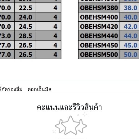
กัดร่องลิ่ม
ดอกเอ็นมิล
คะแนนและรีวิวสินค้า