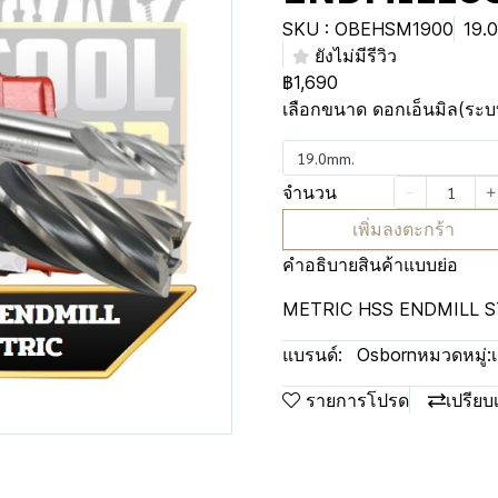
SKU : OBEHSM1900
19.
ยังไม่มีรีวิว
฿1,690
เลือกขนาด ดอกเอ็นมิล(ระบ
19.0mm.
จำนวน
เพิ่มลงตะกร้า
คำอธิบายสินค้าแบบย่อ
METRIC HSS ENDMILL 
แบรนด์:
Osborn
หมวดหมู่:
รายการโปรด
เปรียบ