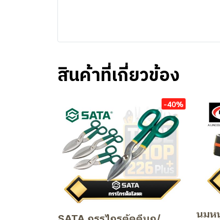
สินค้าที่เกี่ยวข้อง
-40%
นมหน
SATA กรรไกรตัดดีบุก/