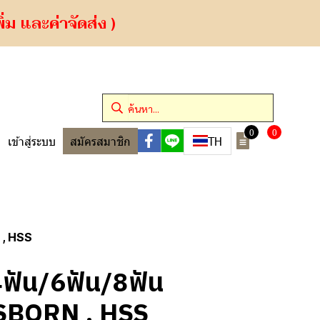
ม และค่าจัดส่ง )
0
0
TH
เข้าสู่ระบบ
สมัครสมาชิก
 , HSS
4ฟัน/6ฟัน/8ฟัน
BORN , HSS