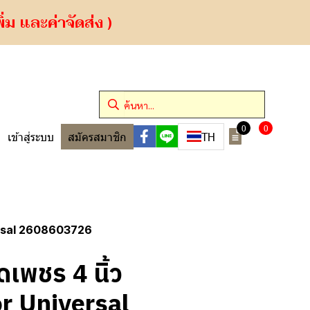
ม และค่าจัดส่ง )
0
0
TH
เข้าสู่ระบบ
สมัครสมาชิก
ersal 2608603726
เพชร 4 นิ้ว
r Universal