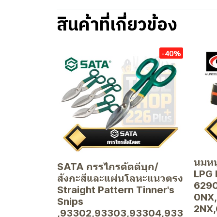
สินค้าที่เกี่ยวข้อง
-40%
นมหน
SATA กรรไกรตัดดีบุก/
LPG 
สังกะสีและแผ่นโลหะแนวตรง
6290
Straight Pattern Tinner's
0NX,
Snips
2NX
,93302,93303,93304,933