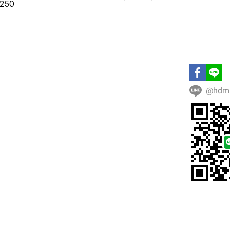
250
@hdm