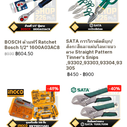
SATA กรรไกรตัดดีบุก/
BOSCH ด้ามฟรี Ratchet
สังกะสีและแผ่นโลหะแนว
Bosch 1/2" 1600A03AC8
ตรง Straight Pattern
฿604.50
฿930
Tinner's Snips
,93302,93303,93304,93
305
฿450
-
฿900
-48%
-40%