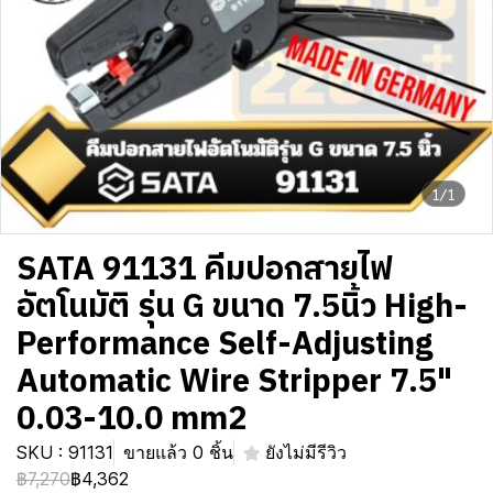
1/1
SATA 91131 คีมปอกสายไฟ
อัตโนมัติ รุ่น G ขนาด 7.5นิ้ว High-
Performance Self-Adjusting
Automatic Wire Stripper 7.5"
0.03-10.0 mm2
SKU : 91131
ขายแล้ว 0 ชิ้น
ยังไม่มีรีวิว
฿7,270
฿4,362