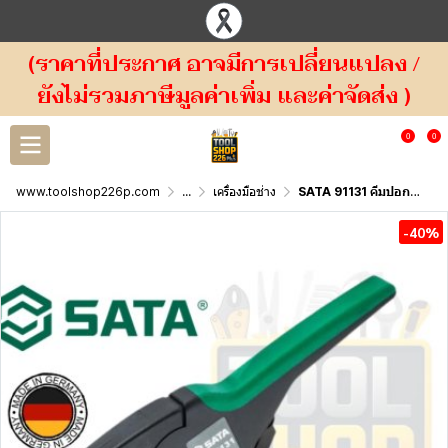
(ราคาที่ประกาศ อาจมีการเปลี่ยนแปลง /
ยังไม่รวมภาษีมูลค่าเพิ่ม และค่าจัดส่ง )
0
0
www.toolshop226p.com
...
เครื่องมือช่าง
SATA 91131 คีมปอกสายไฟอัตโนมัติ รุ่น G ขนาด 7.5นิ้ว High-Performance Self-Adjusting Automatic Wire Stripper 7.5" 0.03-10.0 mm2
-40%