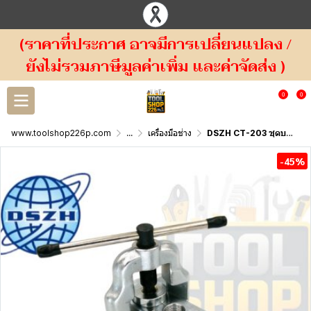
(ราคาที่ประกาศ อาจมีการเปลี่ยนแปลง /
ยังไม่รวมภาษีมูลค่าเพิ่ม และค่าจัดส่ง )
0
0
www.toolshop226p.com
...
เครื่องมือช่าง
DSZH CT-203 ชุดบานแฟร์ Flaring Tool 5/8", 3/4", 7/8" และ 1-1/8"
-45%