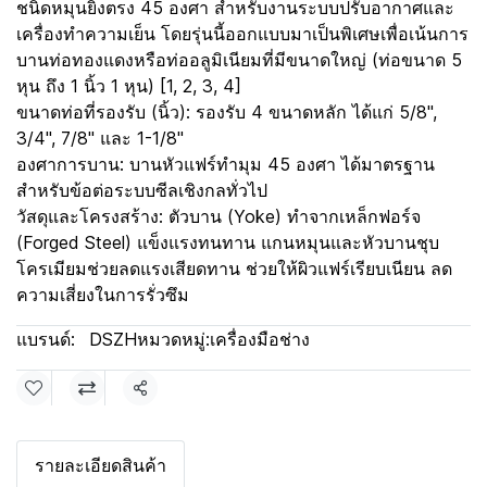
ชนิดหมุนยิงตรง 45 องศา สำหรับงานระบบปรับอากาศและ
เครื่องทำความเย็น โดยรุ่นนี้ออกแบบมาเป็นพิเศษเพื่อเน้นการ
บานท่อทองแดงหรือท่ออลูมิเนียมที่มีขนาดใหญ่ (ท่อขนาด 5
หุน ถึง 1 นิ้ว 1 หุน) [1, 2, 3, 4]
ขนาดท่อที่รองรับ (นิ้ว): รองรับ 4 ขนาดหลัก ได้แก่ 5/8",
3/4", 7/8" และ 1-1/8"
องศาการบาน: บานหัวแฟร์ทำมุม 45 องศา ได้มาตรฐาน
สำหรับข้อต่อระบบซีลเชิงกลทั่วไป
วัสดุและโครงสร้าง: ตัวบาน (Yoke) ทำจากเหล็กฟอร์จ
(Forged Steel) แข็งแรงทนทาน แกนหมุนและหัวบานชุบ
โครเมียมช่วยลดแรงเสียดทาน ช่วยให้ผิวแฟร์เรียบเนียน ลด
ความเสี่ยงในการรั่วซึม
แบรนด์:
DSZH
หมวดหมู่:
เครื่องมือช่าง
แชร์
รายละเอียดสินค้า