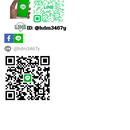
@hdm3467y