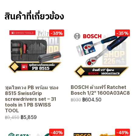
สินค้าที่เกี่ยวข้อง
-38%
-35%
BOSCH ด้ามฟรี Ratchet
ชุดไขควง PB พร้อม ซอง
Bosch 1/2" 1600A03AC8
8515 SwissGrip
screwdrivers set – 31
฿604.50
฿930
tools in 1 PB SWISS
TOOL
฿5,859
฿9,450
-40%
-48%