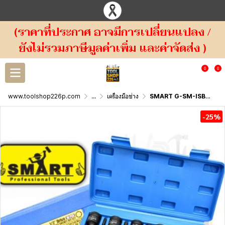
(ราคาที่ประกาศ อาจมีการเปลี่ยนแปลง /
ยังไม่รวมภาษีมูลค่าเพิ่ม และค่าจัดส่ง )
0
0
www.toolshop226p.com
...
เครื่องมือช่าง
SMART G-SM-ISB10H ชุดลูกบล็อกเดือยโผล่ (หัวหกเหลี่ยม) ขนาด1/2 นิ้ว (4 หุน) บรรจุ 10 ตัว/ชุด
-25%