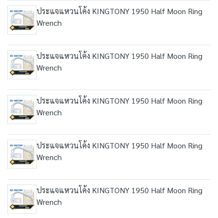
ประแจแหวนโค้ง KINGTONY 1950 Half Moon Ring
Wrench
ประแจแหวนโค้ง KINGTONY 1950 Half Moon Ring
Wrench
ประแจแหวนโค้ง KINGTONY 1950 Half Moon Ring
Wrench
ประแจแหวนโค้ง KINGTONY 1950 Half Moon Ring
Wrench
ประแจแหวนโค้ง KINGTONY 1950 Half Moon Ring
Wrench