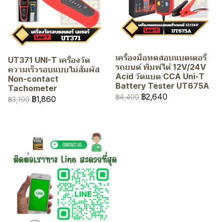
เครื่องมือทดสอบแบตเตอรี่
UT371 UNI-T เครื่องวัด
รถยนต์ พิมพ์ได้ 12V/24V
ความเร็วรอบแบบไม่สัมผัส
Acid วัดแบต CCA Uni-T
Non-contact
Battery Tester UT675A
Tachometer
฿2,640
฿4,400
฿1,860
฿3,100